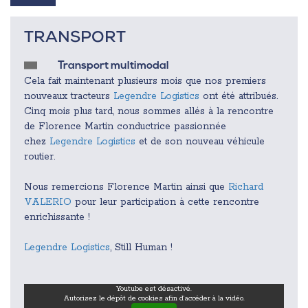
TRANSPORT
Transport multimodal
Cela fait maintenant plusieurs mois que nos premiers
nouveaux tracteurs
Legendre Logistics
ont été attribués.
Cinq mois plus tard, nous sommes allés à la rencontre
de Florence Martin conductrice passionnée
chez
Legendre Logistics
et de son nouveau véhicule
routier.
Nous remercions Florence Martin ainsi que
Richard
VALERIO
pour leur participation à cette rencontre
enrichissante !
Legendre Logistics
, Still Human !
Youtube est désactivé.
Autorisez le dépôt de cookies afin d’accéder à la vidéo.