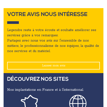
VOTRE AVIS NOUS INTÉRESSE
Legendre reste à votre écoute et souhaite améliorer ses
services grâce à vos remarques.
Partagez avec nous vos avis sur l'ensemble de nos
métiers, le professionnalisme de nos équipes, la qualité de
nos services et du matériel.
Laisser mon avis
DÉCOUVREZ NOS SITES
Nos implantations en France et à l'international.