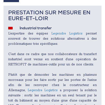
PRESTATION SUR MESURE EN
EURE-ET-LOIR
Industrial transfer
L’expertise des équipes
Legendre Logistics
permet
souvent de trouver des solutions alternatives à des
problématiques très spécifiques.
C’est dans ce cadre que nos collaborateurs du transfert
industriel sont venus en soutient d’une opération de
RETROFIT de machines-outils pour un de nos clients.
Plutôt que de démonter les machines en plusieurs
morceaux pour les faire sortir par les portes de l’usine
afin de les renvoyer chez le constructeur en
Allemagne,
Legendre Logistics
a proposer la solution
suivante : sortir les machines en un seul tenant par le
toit du bâtiment au moyen d’une grue d’une capacité de