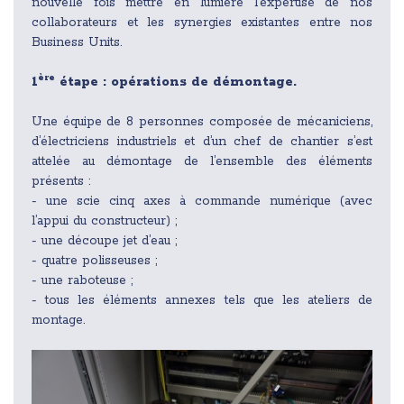
nouvelle fois mettre en lumière l’expertise de nos
collaborateurs et les synergies existantes entre nos
Business Units.
ère
1
étape : opérations de démontage.
Une équipe de 8 personnes composée de mécaniciens,
d’électriciens industriels et d’un chef de chantier s’est
attelée au démontage de l’ensemble des éléments
présents :
- une scie cinq axes à commande numérique (avec
l’appui du constructeur) ;
- une découpe jet d’eau ;
- quatre polisseuses ;
- une raboteuse ;
- tous les éléments annexes tels que les ateliers de
montage.