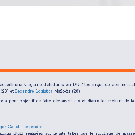
ccueilli une vingtaine d'étudiants en DUT technique de commercial
 (28) et
Legendre Logistics
Mailodis (28).
 a pour objectif de faire découvrir aux étudiants les métiers de la 
gor Gallet • Legendre
ations BtoB réalisées sur le site telles que le stockage de masse