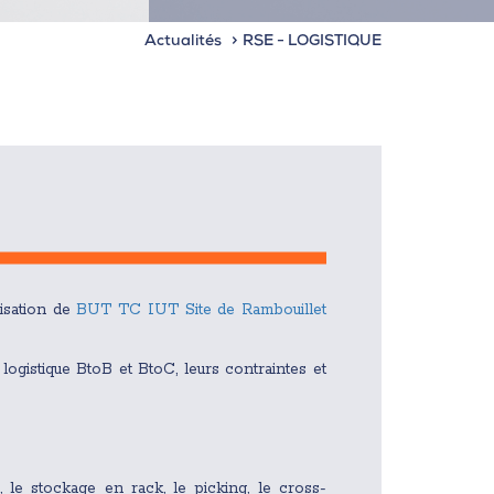
Actualités
RSE - LOGISTIQUE
isation de
BUT TC IUT Site de Rambouillet
logistique BtoB et BtoC, leurs contraintes et
, le stockage en rack, le picking, le cross-