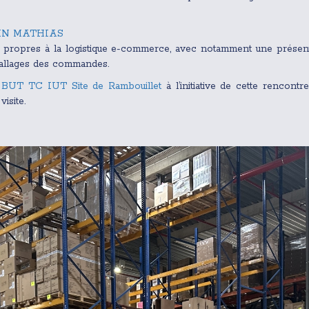
IN MATHIAS
s propres à la logistique e-commerce, avec notamment une présenta
ballages des commandes.
e
BUT TC IUT Site de Rambouillet
à l’initiative de cette rencontr
visite.