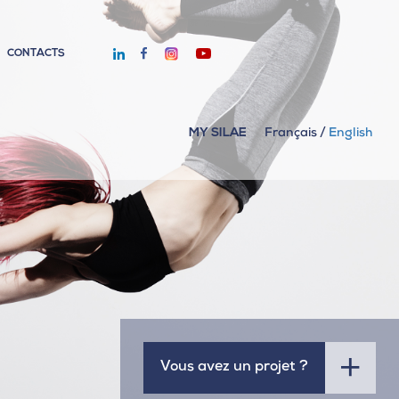
CONTACTS
MY SILAE
Français
/
English
Vous avez un projet ?