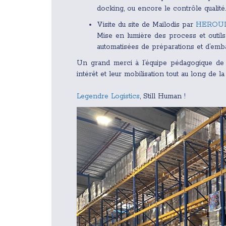
docking, ou encore le contrôle qualité.
Visite du site de Mailodis par
HEROU
Mise en lumière des process et outil
automatisées de préparations et d’em
Un grand merci à l’équipe pédagogique d
intérêt et leur mobilisation tout au long de la 
Legendre Logistics
, Still Human !