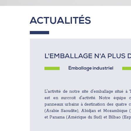
ACTUALITÉS
L'EMBALLAGE N'A PLUS 
Emballage industriel
L'activité de notre site d'emballage situé 
est en surcroit d'activité. Notre équipe
panneaux urbains à destination des quatre 
(Arabie Saoudite), Abidjan et Mozambique (
et Panama (Amérique du Sud) et Bilbao (Es