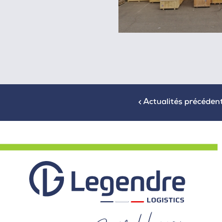
Actualités précéden