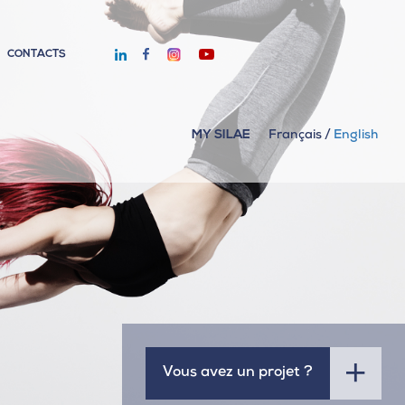
CONTACTS
MY SILAE
Français
/
English
Vous avez un projet ?