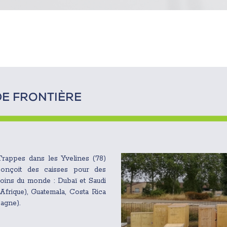
DE FRONTIÈRE
à Trappes dans les Yvelines (78)
 conçoit des caisses pour des
coins du monde : Dubaï et Saudi
Afrique), Guatemala, Costa Rica
pagne).