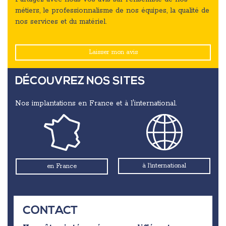
métiers, le professionnalisme de nos équipes, la qualité de
nos services et du matériel.
Laisser mon avis
DÉCOUVREZ NOS SITES
Nos implantations en France et à l'international.
à l'international
en France
CONTACT