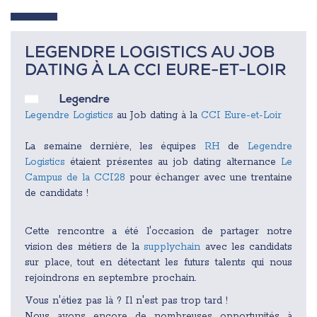
LEGENDRE LOGISTICS AU JOB
DATING À LA CCI EURE-ET-LOIR
Legendre
Legendre Logistics
au Job dating à la
CCI Eure-et-Loir
La semaine dernière, les équipes
RH
de
Legendre
Logistics
étaient présentes au job dating alternance
Le
Campus de la CCI28
pour échanger avec une trentaine
de candidats !
Cette rencontre a été l'occasion de partager notre
vision des métiers de la
supplychain
avec les candidats
sur place, tout en détectant les futurs talents qui nous
rejoindrons en septembre prochain.
Vous n'étiez pas là ? Il n'est pas trop tard !
Nous avons encore de nombreuses opportunités à