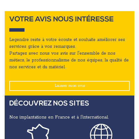
VOTRE AVIS NOUS INTÉRESSE
Legendre reste à votre écoute et souhaite améliorer ses
services grâce à vos remarques.
Partagez avec nous vos avis sur l'ensemble de nos
métiers, le professionnalisme de nos équipes, la qualité de
nos services et du matériel.
Laisser mon avis
DÉCOUVREZ NOS SITES
Nos implantations en France et à l'international.