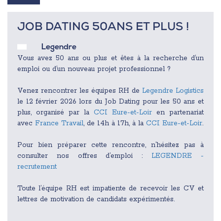
JOB DATING 50ANS ET PLUS !
Legendre
Vous avez 50 ans ou plus et êtes à la recherche d’un
emploi ou d’un nouveau projet professionnel ?
Venez rencontrer les équipes RH de
Legendre Logistics
le 12 février 2026 lors du Job Dating pour les 50 ans et
plus, organisé par la
CCI Eure-et-Loir
en partenariat
avec
France Travail
, de 14h à 17h, à la
CCI Eure-et-Loir
.
Pour bien préparer cette rencontre, n’hésitez pas à
consulter nos offres d’emploi :
LEGENDRE -
recrutement
Toute l’équipe RH est impatiente de recevoir les CV et
lettres de motivation de candidats expérimentés.